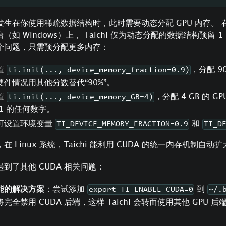
发生在你使用稀疏数据结构时，此时需要动态分配 GPU 内存。 在
（如 Windows）上， Taichi 仅为动态分配的数据结构预留 1 B
个问题，只需预分配更多内存：
置
，分配 90
ti.init(..., device_memory_fraction=0.9)
硬件情况用其他分数替代“90%”。
置
，分配 4 GB 的 
ti.init(..., device_memory_GB=4)
 1 的任何数字。
可设置环境变量
和
TI_DEVICE_MEMORY_FRACTION=0.9
TI_D
在 Linux 系统，Taichi 能利用 CUDA 的统一内存机制自动
到了其他 CUDA 相关问题：
能的解决方案
：尝试添加
到
export TI_ENABLE_CUDA=0
~/.
将完全禁用 CUDA 后端，这样 Taichi 会转而使用其他 GPU 后端