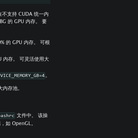
不支持 CUDA 统一内
G 的 GPU 内存。 要
% 的 GPU 内存。 可根
GPU 内存。 可灵活使用大
。
EVICE_MEMORY_GB=4
扩大内存池。
文件中。 该操
bashrc
，如 OpenGL。