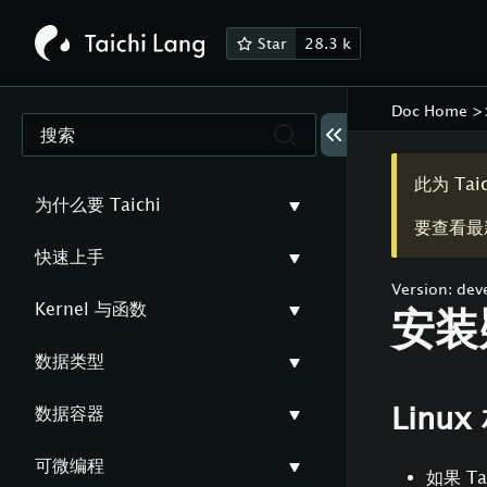
Star
28.3 k
Doc Home
>
搜索
此为
Tai
为什么要 Taichi
要查看最
快速上手
Version:
dev
Kernel 与函数
安装
数据类型
Linu
数据容器
可微编程
如果 T