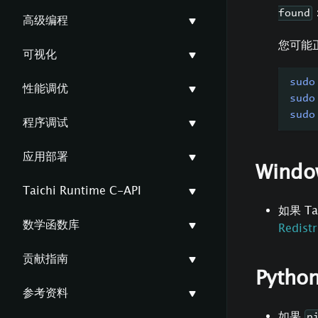
found
高级编程
您可能正
可视化
sudo
性能调优
sudo
sudo
程序调试
应用部署
Wind
Taichi Runtime C-API
如果 Ta
数学函数库
Redistr
贡献指南
Pyth
参考资料
如果
p