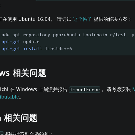
：
在使用 Ubuntu 16.04。 请尝试
这个帖子
提供的解决方案：
 add-apt-repository ppa:ubuntu-toolchain-r/test -y
apt-get
 update
apt-get
install
 libstdc++6
ows 相关问题
ichi 在 Windows 上崩溃并报告
， 请考虑安装
M
ImportError
ibutable
。
on 相关问题
报错找不到合适的包：
ip