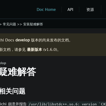
Doc Home
API
资源
>
常见问题
>>
安装疑难解答
chi Docs
develop
版本的尚未发布的文档。
新文档，请参见
最新版本
(
v1.6.0
)。
elop
疑难解答
x 相关问题
aichi 崩溃并报告
/usr/lib/libstdc++.so.6: version `CX