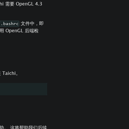
 需要 OpenGL 4.3
文件中，即
/.bashrc
用 OpenGL 后端检
aichi。
助。 这将帮助我们后续