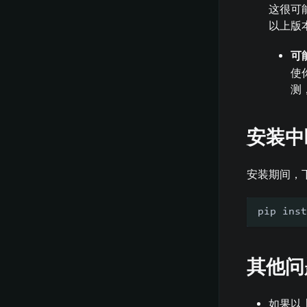
这很可能
以上版
可
使
测
安装中
安装期间，
pip inst
其他问
如果以上